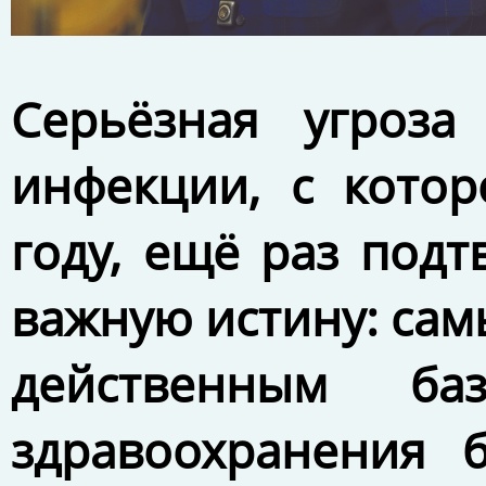
Серьёзная угроза
инфекции, с котор
году, ещё раз под
важную истину: са
действенным ба
здравоохранения б