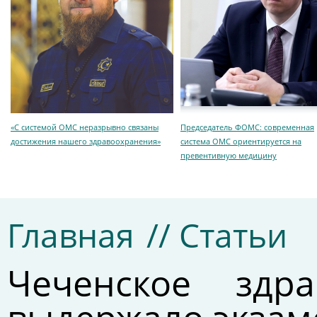
«С системой ОМС неразрывно связаны
Председатель ФОМС: современная
достижения нашего здравоохранения»
система ОМС ориентируется на
превентивную медицину
Главная
// Статьи
Чеченское здр