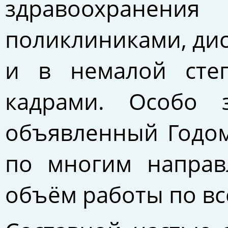
здравоохранен
поликлиниками, ди
и в немалой ст
кадрами. Особо
объявленный Годом
по многим направ
объём работы по в