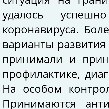
удалось успешно
коронавируса. Бол
варианты развития
принимали и при
профилактике, диа
На особом контрол
Принимаются ант