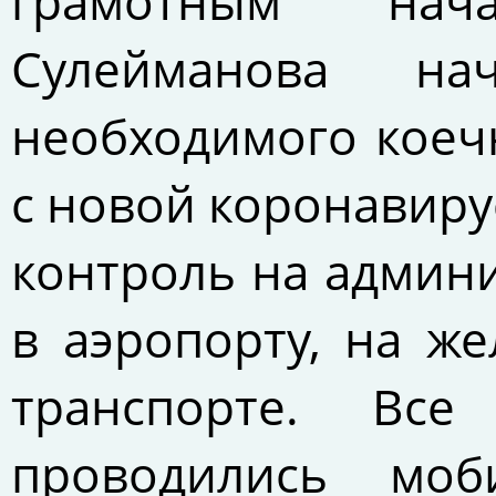
грамотным нач
Сулейманова на
необходимого коеч
с новой коронавиру
контроль на админи
в аэропорту, на ж
транспорте. Вс
проводились моб