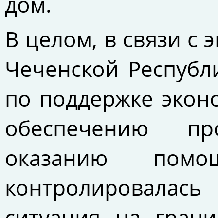
дом.
В целом, в связи с
Чеченской Республ
по поддержке эконо
обеспечению про
оказанию помо
контролировалас
ситуация на грани