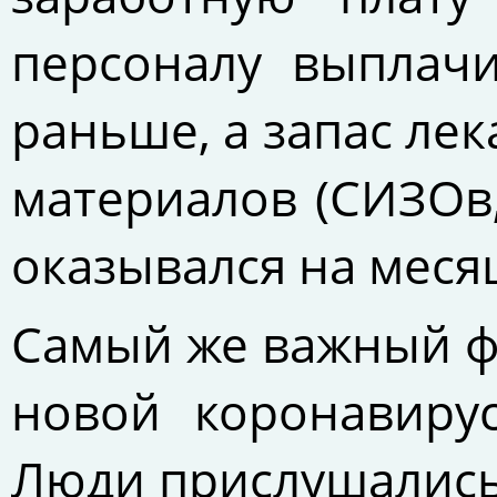
персоналу выплачи
раньше, а запас ле
материалов (СИЗОв,
оказывался на меся
Самый же важный ф
новой коронавиру
Люди прислушались 