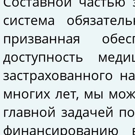
Составной частью 
система обязатель
призванная обе
доступность меди
застрахованного н
многих лет, мы мож
главной задачей п
финансированию 