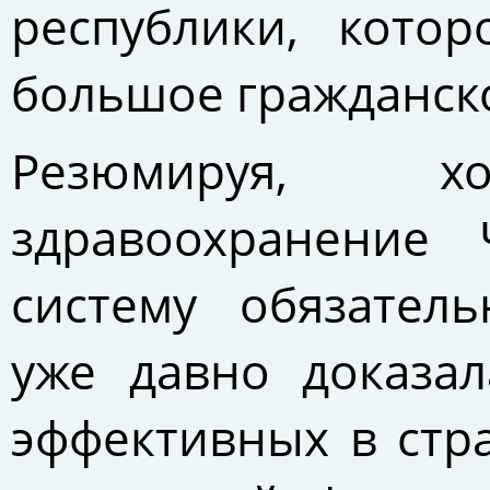
республики, кото
большое гражданско
Резюмируя, х
здравоохранение 
систему обязатель
уже давно доказал
эффективных в стра