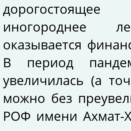
дорогостоящее
иногороднее л
оказывается финан
В период панде
увеличилась (а то
можно без преувел
РОФ имени Ахмат-