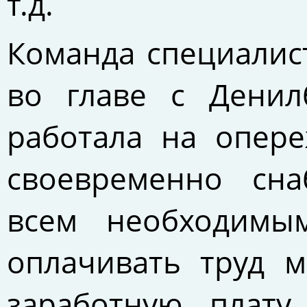
т.д.
Команда специалис
во главе с Денил
работала на опере
своевременно сна
всем необходимы
оплачивать труд м
заработную плату