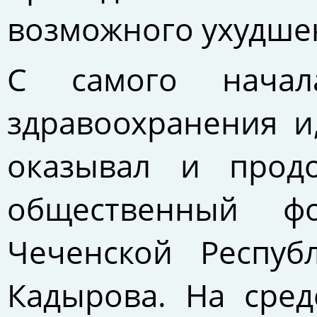
возможного ухудше
С самого нача
здравоохранения и
оказывал и продо
общественный ф
Чеченской Респуб
Кадырова. На сред