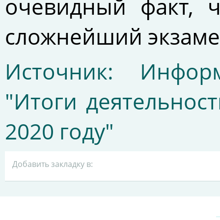
очевидный факт, 
сложнейший экзамен
Источник: Информ
"Итоги деятельнос
2020 году"
Добавить закладку в: