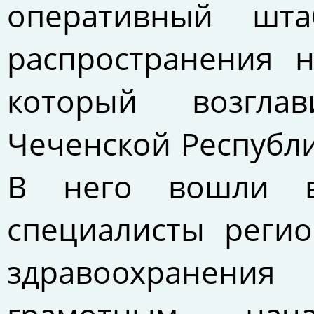
оперативный шт
распространения 
который возгла
Чеченской Республи
В него вошли в
специалисты реги
здравоохранени