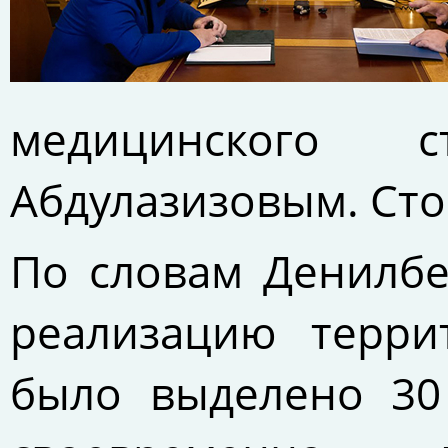
медицинского 
Абдулазизовым. Сто
По словам Денилбе
реализацию терр
было выделено 30