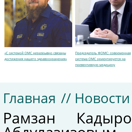
«С системой ОМС неразрывно связаны
Председатель ФОМС: современная
достижения нашего здравоохранения»
система ОМС ориентируется на
превентивную медицину
Главная
// Новости
Рамзан Кадыр