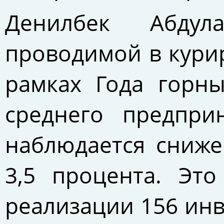
Денилбек Абдул
проводимой в кури
рамках Года горн
среднего предпри
наблюдается сниже
3,5 процента. Эт
реализации 156 инв