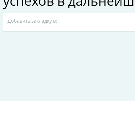
успехов в дальнейш
Добавить закладку в: