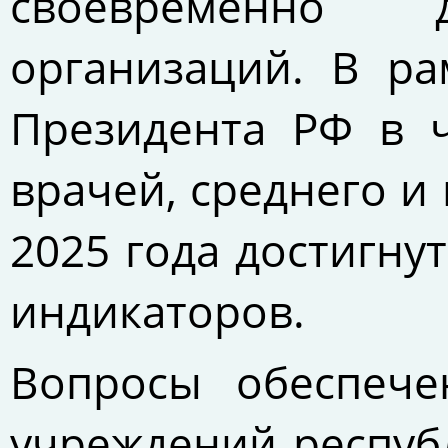
своевременно 
организаций. В ра
Президента РФ в ч
врачей, среднего и
2025 года достигн
индикаторов.
Вопросы обеспече
учреждений респуб