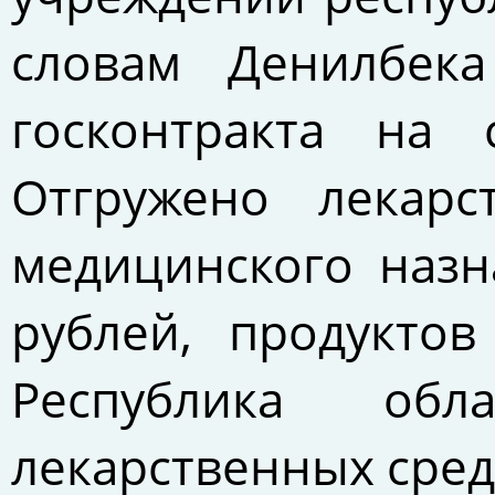
словам Денилбека
госконтракта на
Отгружено лекарс
медицинского назн
рублей, продукто
Республика обл
лекарственных сред