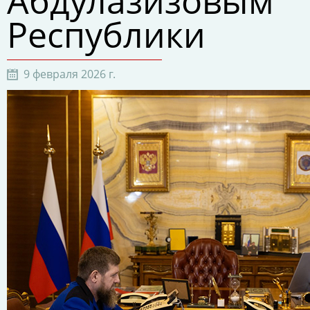
Абдулазизовым
Республики
9 февраля 2026 г.