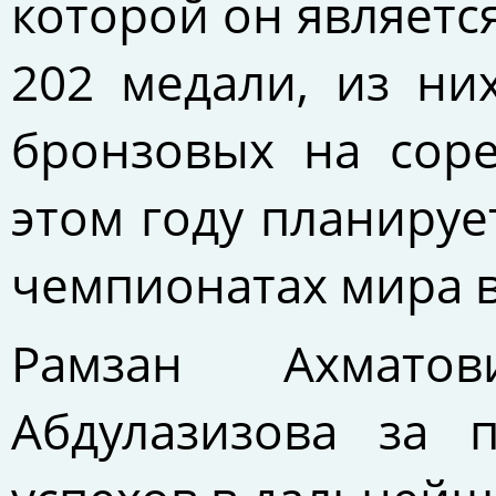
которой он являетс
202 медали, из ни
бронзовых на соре
этом году планируе
чемпионатах мира в
Рамзан Ахматов
Абдулазизова за 