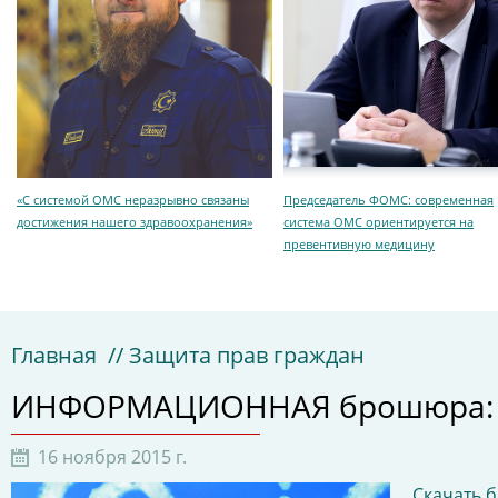
«С системой ОМС неразрывно связаны
Председатель ФОМС: современная
достижения нашего здравоохранения»
система ОМС ориентируется на
превентивную медицину
Главная
// Защита прав граждан
ИНФОРМАЦИОННАЯ брошюра: О
16 ноября 2015 г.
Скачать 