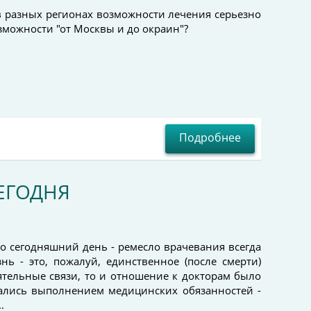
в разных регионах возможности лечения серьезно
озможности "от Москвы и до окраин"?
Подробнее
СЕГОДНЯ
о сегодняшний день - ремесло врачевания всегда
ь - это, пожалуй, единственное (после смерти)
иятельные связи, то и отношение к докторам было
вались выполнением медицинских обязанностей -
.