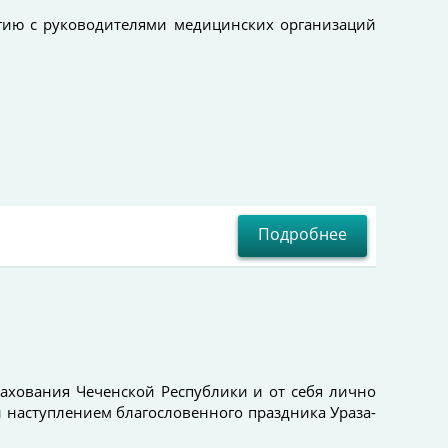
гию с руководителями медицинских организаций
Подробнее
рахования Чеченской Республики и от себя лично
 наступлением благословенного праздника Ураза-