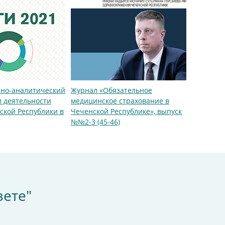
но-аналитический
Журнал «Обязательное
и деятельности
медицинское страхование в
кой Республики в
Чеченской Республике», выпуск
№№2-3 (45-46)
зете"