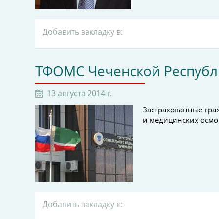
Добавить закладку в:
ТФОМС Чеченской Респуб
13 августа 2014 г.
Застрахованные гра
и медицинских осмо
Добавить закладку в: