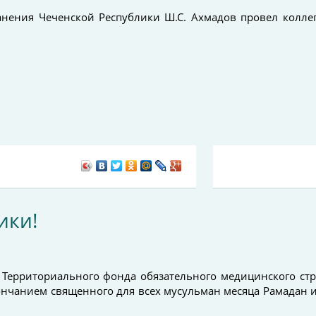
нения Чеченской Республики Ш.С. Ахмадов провел колле
ики!
а Территориального фонда обязательного медицинского ст
ончанием священного для всех мусульман месяца Рамадан и