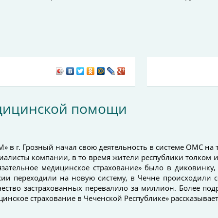
дицинской помощи
 в г. Грозный начал свою деятельность в системе ОМС на
пециалисты компании, в то время жители республики толком 
язательное медицинское страхование» было в диковинку, 
сии переходили на новую систему, в Чечне происходили с
чество застрахованных перевалило за миллион. Более под
инское страхование в Чеченской Республике» рассказывает