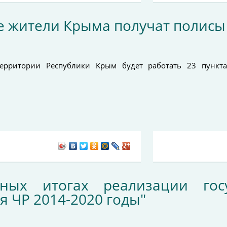
все жители Крыма получат полис
рритории Республики Крым будет работать 23 пункта
ных итогах реализации гос
я ЧР 2014-2020 годы"