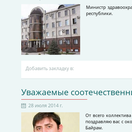
Министр здравоохра
республики.
Добавить закладку в:
Уважаемые соотечественн
28 июля 2014 г.
От всего коллектив
поздравляю вас с ок
Байрам.