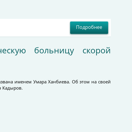
Подробнее
ческую больницу скорой
звана именем Умара Ханбиева. Об этом на своей
н Кадыров.