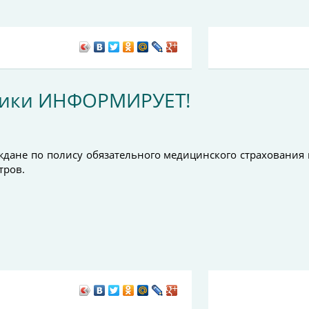
лики ИНФОРМИРУЕТ!
ждане по полису обязательного медицинского страхования
тров.