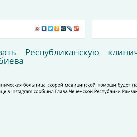
ать Республиканскую клини
биева
иническая больница скорой медицинской помощи будет на
е в Instagram сообщил Глава Чеченской Республики Рамза