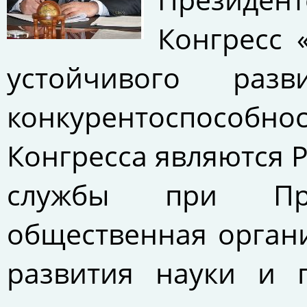
Конгресс 
устойчивого раз
конкурентоспособ
Конгресса являются 
службы при Пре
общественная орган
развития науки и 