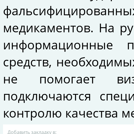
фальсифицирова
медикаментов. На ру
информационные п
средств, необходимы
не помогает ви
подключаются специ
контролю качества м
Добавить закладку в: