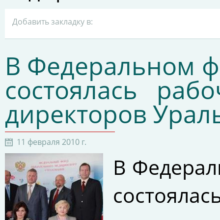
Добавить закладку в:
В Федеральном ф
состоялась раб
директоров Ураль
11 февраля 2010 г.
В Федерал
состоялас