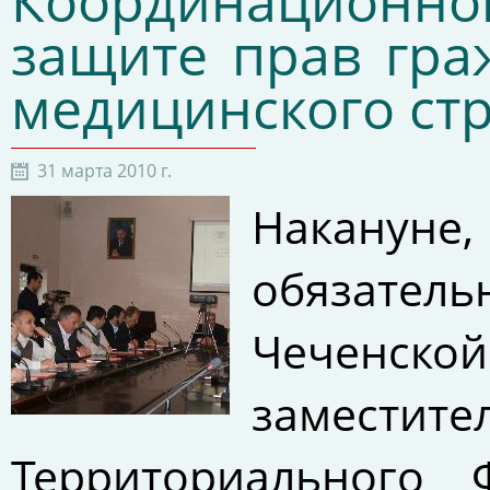
Координационно
защите прав гра
медицинского ст
31 марта 2010 г.
Наканун
обязател
Чеченской
заместит
Территориального