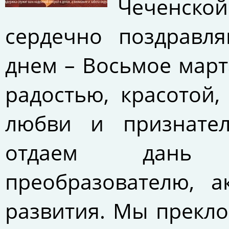
Чеченско
сердечно поздравл
днем – Восьмое марта
радостью, красотой
любви и признате
отдаем дань у
преобразователю, а
развития. Мы прекл