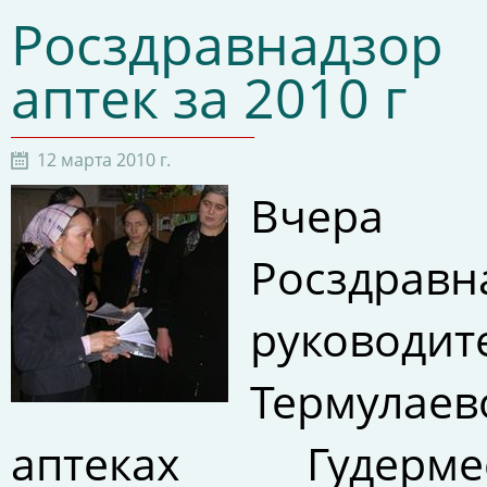
Росздравнадзор
аптек за 2010 г
12 марта 2010 г.
Вчера 
Росздра
руководи
Термулае
аптеках Гуде