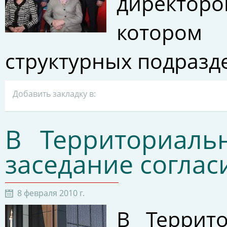
директоро
котором 
структурных подраз
Добавить закладку в:
В Территориал
заседание согла
8 февраля 2010 г.
В Террит