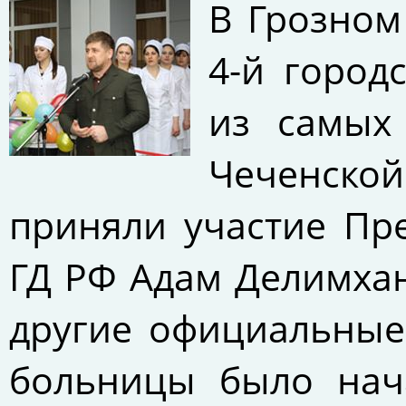
В Грозном
4-й город
из самых
Чеченской
приняли участие Пр
ГД РФ Адам Делимхан
другие официальные
больницы было нач