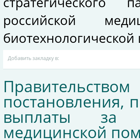
стратегического 
российской меди
биотехнологической 
Добавить закладку в:
Правительств
постановления,
выплаты за о
медицинской по