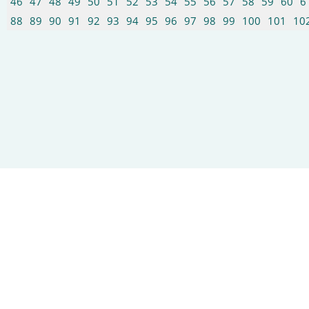
46
47
48
49
50
51
52
53
54
55
56
57
58
59
60
6
88
89
90
91
92
93
94
95
96
97
98
99
100
101
10