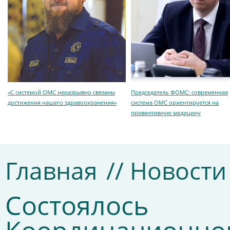
«С системой ОМС неразрывно связаны
Председатель ФОМС: современная
достижения нашего здравоохранения»
система ОМС ориентируется на
превентивную медицину
Главная
// Новости
Состоялось