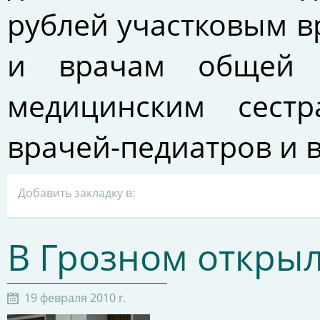
рублей участковым в
и врачам общей п
медицинским сестр
врачей-педиатров и 
Добавить закладку в:
В Грозном откры
19 февраля 2010 г.