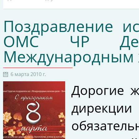
Поздравление и
ОМС ЧР Дени
Международным 
6 марта 2010 г.
Дорогие 
дирекц
обязател