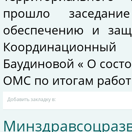
прошло заседани
обеспечению и защ
Координационный
Баудиновой « О сост
ОМС по итогам работ
Добавить закладку в:
Минздравсоцра