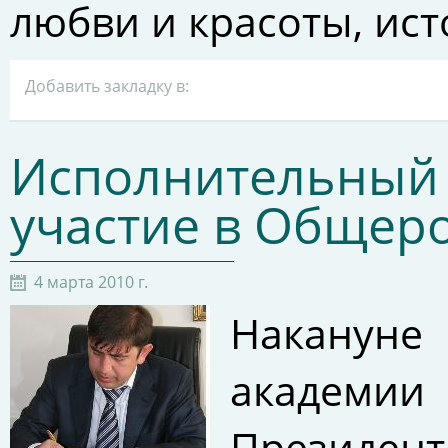
любви и красоты, ис
Добавить закладку в:
Исполнительный
участие в Общер
4 марта 2010 г.
Накануне
академи
Президен