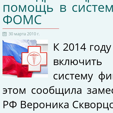
помощь в систем
ФОМС
30 марта 2010 г.
К 2014 год
включить
систему ф
этом сообщила заме
РФ Вероника Скворцо