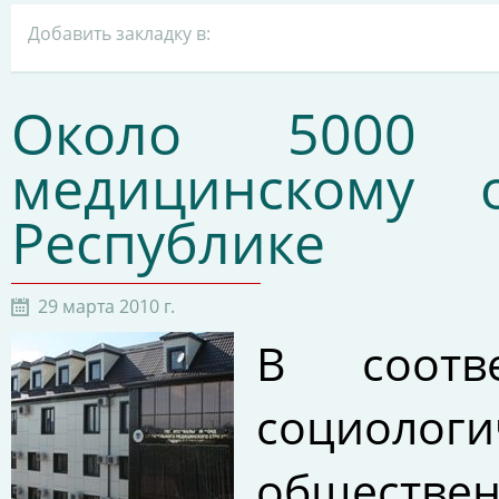
Добавить закладку в:
Около 5000 
медицинскому 
Республике
29 марта 2010 г.
В соотв
социологи
обществ