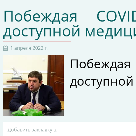
Побеждая COVI
доступной медиц
1 апреля 2022 г.
Побеждая
доступной
Добавить закладку в: