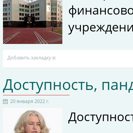
финансо
учреждени
Добавить закладку в:
Доступность, па
20 января 2022 г.
Доступнос