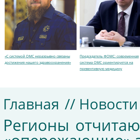
«С системой ОМС неразрывно связаны
Председатель ФОМС: современная
достижения нашего здравоохранения»
система ОМС ориентируется на
превентивную медицину
Главная
// Новости
Регионы отчитаю