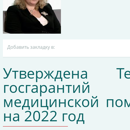
Добавить закладку в:
Утверждена Те
госгарантий
медицинской по
на 2022 год