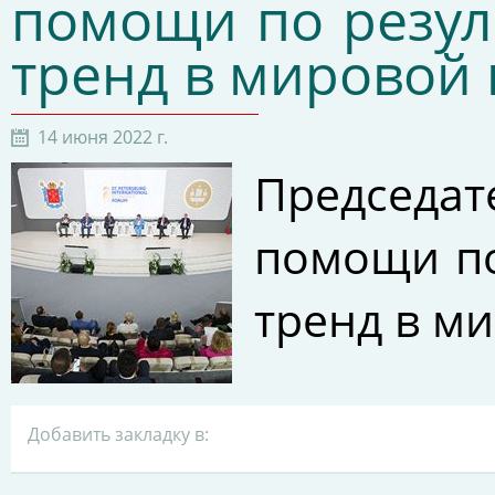
помощи по резул
тренд в мировой 
14 июня 2022 г.
Председа
помощи по
тренд в м
Добавить закладку в: