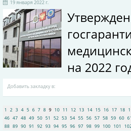
19 января 2022 г.
Утвержде
госгара
медицинск
на 2022 го
Добавить закладку в:
1
2
3
4
5
6
7
8
9
10
11
12
13
14
15
16
17
18
1
46
47
48
49
50
51
52
53
54
55
56
57
58
59
60
6
88
89
90
91
92
93
94
95
96
97
98
99
100
101
10