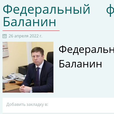
Федеральный 
Баланин
26 апреля 2022 г.
Федерал
Баланин
Добавить закладку в: