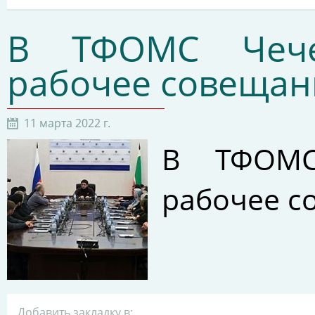
В ТФОМС Чече
рабочее совещан
11 марта 2022 г.
В ТФОМС
рабочее с
Добавить закладку в: