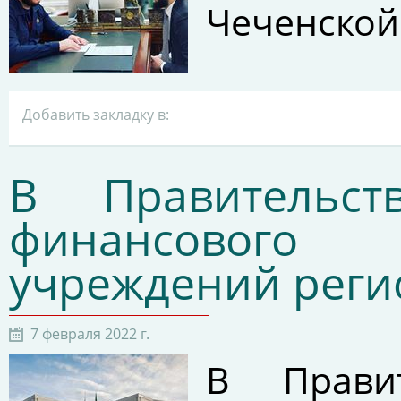
Чеченской
Добавить закладку в:
В Правительс
финансового 
учреждений реги
7 февраля 2022 г.
В Прави