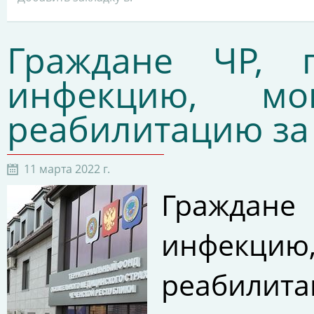
Граждане ЧР, 
инфекцию, мо
реабилитацию за
11 марта 2022 г.
Граждане
инфекци
реабилита