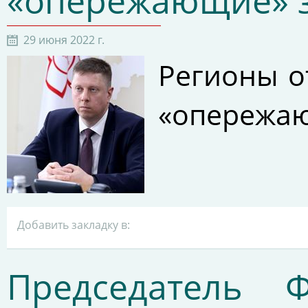
«опережающие» 
29 июня 2022 г.
Регионы о
«опережаю
Добавить закладку в:
Председатель 